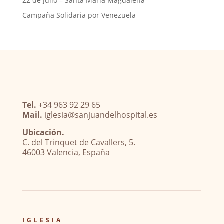
22 de Julio – Santa María Magdalena
Campaña Solidaria por Venezuela
Tel.
+34 963 92 29 65
Mail.
iglesia@sanjuandelhospital.es
Ubicación.
C. del Trinquet de Cavallers, 5.
46003 Valencia, España
IGLESIA