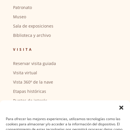
Patronato
Museo
Sala de exposiciones
Biblioteca y archivo
VISITA
Reservar visita guiada
Visita virtual
Vista 360º de la nave
Etapas históricas
Puntos de interés
CENTRO SOCIAL
Para ofrecer las mejores experiencias, utilizamos tecnologías como las
cookies para almacenar y/o acceder a la información del dispositivo. El
Actividades y horarios
consentimiento de estas tecnologías nos permitirá procesar datos como