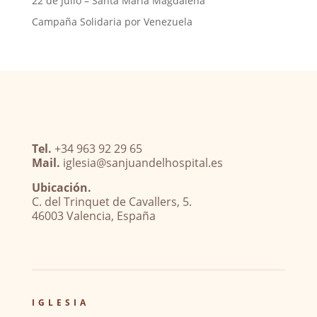
22 de Julio – Santa María Magdalena
Campaña Solidaria por Venezuela
Tel.
+34 963 92 29 65
Mail.
iglesia@sanjuandelhospital.es
Ubicación.
C. del Trinquet de Cavallers, 5.
46003 Valencia, España
IGLESIA