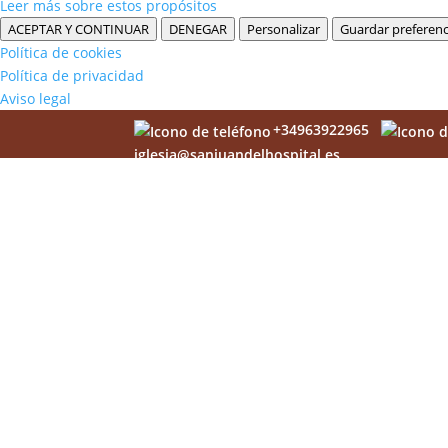
Leer más sobre estos propósitos
ACEPTAR Y CONTINUAR
DENEGAR
Personalizar
Guardar preferenc
Política de cookies
Política de privacidad
Aviso legal
+34963922965
iglesia@sanjuandelhospital.es