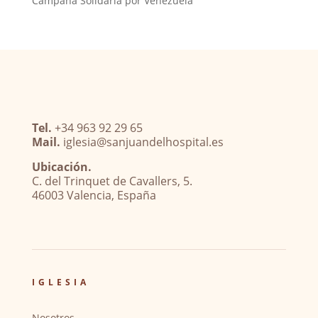
Campaña Solidaria por Venezuela
Tel.
+34 963 92 29 65
Mail.
iglesia@sanjuandelhospital.es
Ubicación.
C. del Trinquet de Cavallers, 5.
46003 Valencia, España
IGLESIA
Nosotros