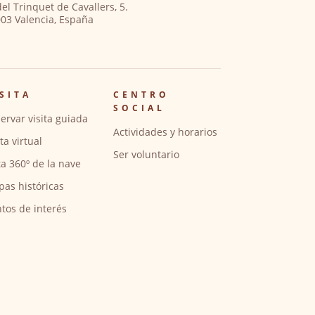
del Trinquet de Cavallers, 5.
03 Valencia, España
SITA
CENTRO
SOCIAL
ervar visita guiada
Actividades y horarios
ita virtual
Ser voluntario
ta 360º de la nave
pas históricas
tos de interés