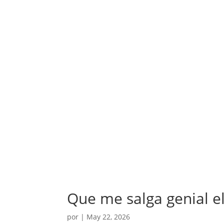
Que me salga genial e
por
|
May 22, 2026