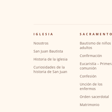
IGLESIA
SACRAMENT
Nosotros
Bautismo de niños 
adultos
San Juan Bautista
Confirmación
Historia de la iglesia
Eucaristía – Primer
Curiosidades de la
comunión
historia de San Juan
Confesión
Unción de los
enfermos
Orden sacerdotal
Matrimonio