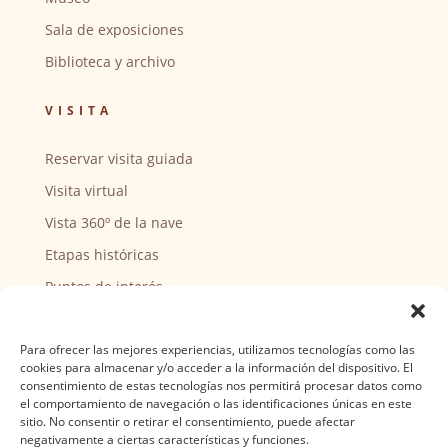
Sala de exposiciones
Biblioteca y archivo
VISITA
Reservar visita guiada
Visita virtual
Vista 360º de la nave
Etapas históricas
Puntos de interés
CENTRO SOCIAL
Para ofrecer las mejores experiencias, utilizamos tecnologías como las
cookies para almacenar y/o acceder a la información del dispositivo. El
Actividades y horarios
consentimiento de estas tecnologías nos permitirá procesar datos como
el comportamiento de navegación o las identificaciones únicas en este
Ser voluntario
sitio. No consentir o retirar el consentimiento, puede afectar
negativamente a ciertas características y funciones.