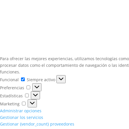
Para ofrecer las mejores experiencias, utilizamos tecnologías como
procesar datos como el comportamiento de navegación o las identifi
funciones.
Funcional
Funcional
Siempre activo
Preferencias
Preferencias
Estadísticas
Estadísticas
Marketing
Marketing
Administrar opciones
Gestionar los servicios
Gestionar {vendor_count} proveedores