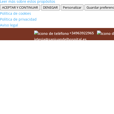
Leer más sobre estos propósitos
ACEPTAR Y CONTINUAR
DENEGAR
Personalizar
Guardar preferenc
Política de cookies
Política de privacidad
Aviso legal
+34963922965
iglesia@sanjuandelhospital.es