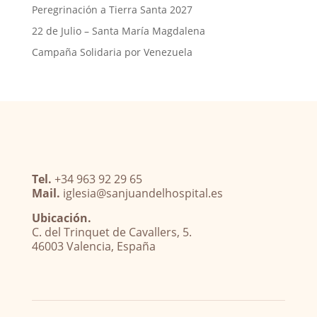
Peregrinación a Tierra Santa 2027
22 de Julio – Santa María Magdalena
Campaña Solidaria por Venezuela
Tel.
+34 963 92 29 65
Mail.
iglesia@sanjuandelhospital.es
Ubicación.
C. del Trinquet de Cavallers, 5.
46003 Valencia, España