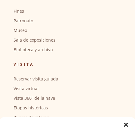
Fines
Patronato
Museo
Sala de exposiciones
Biblioteca y archivo
VISITA
Reservar visita guiada
Visita virtual
Vista 360º de la nave
Etapas históricas
Puntos de interés
CENTRO SOCIAL