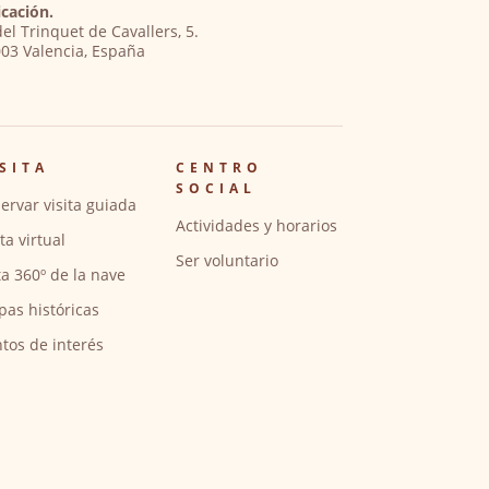
cación.
del Trinquet de Cavallers, 5.
03 Valencia, España
SITA
CENTRO
SOCIAL
ervar visita guiada
Actividades y horarios
ita virtual
Ser voluntario
ta 360º de la nave
pas históricas
tos de interés