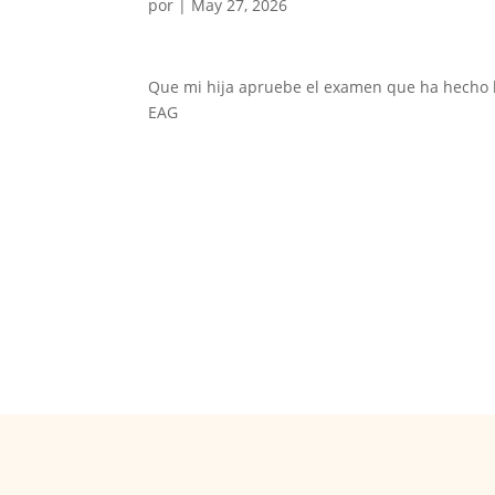
por
|
May 27, 2026
Que mi hija apruebe el examen que ha hecho
EAG