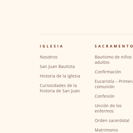
IGLESIA
SACRAMENT
Nosotros
Bautismo de niños 
adultos
San Juan Bautista
Confirmación
Historia de la iglesia
Eucaristía – Primer
Curiosidades de la
comunión
historia de San Juan
Confesión
Unción de los
enfermos
Orden sacerdotal
Matrimonio