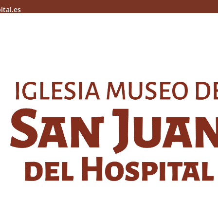
ital.es