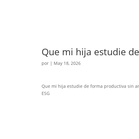
Que mi hija estudie d
por
|
May 18, 2026
Que mi hija estudie de forma productiva sin a
ESG