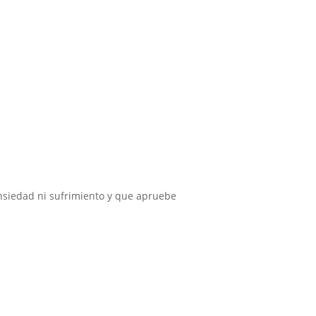
e
nsiedad ni sufrimiento y que apruebe