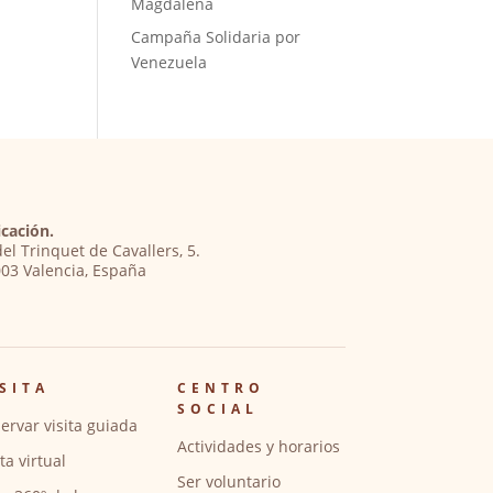
Magdalena
Campaña Solidaria por
Venezuela
cación.
del Trinquet de Cavallers, 5.
03 Valencia, España
SITA
CENTRO
SOCIAL
ervar visita guiada
Actividades y horarios
ita virtual
Ser voluntario