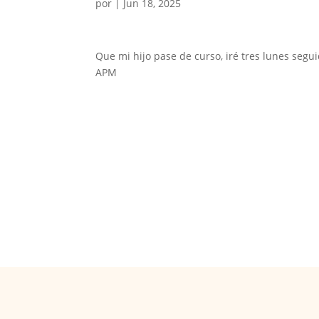
por
|
Jun 18, 2025
Que mi hijo pase de curso, iré tres lunes segu
APM