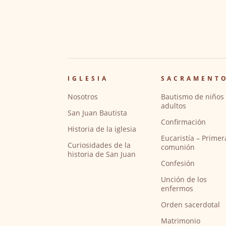
IGLESIA
SACRAMENT
Nosotros
Bautismo de niños 
adultos
San Juan Bautista
Confirmación
Historia de la iglesia
Eucaristía – Primer
Curiosidades de la
comunión
historia de San Juan
Confesión
Unción de los
enfermos
Orden sacerdotal
Matrimonio