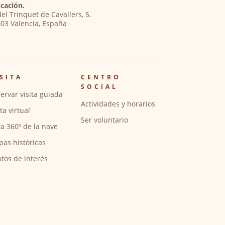
cación.
del Trinquet de Cavallers, 5.
03 Valencia, España
SITA
CENTRO
SOCIAL
ervar visita guiada
Actividades y horarios
ita virtual
Ser voluntario
ta 360º de la nave
pas históricas
tos de interés