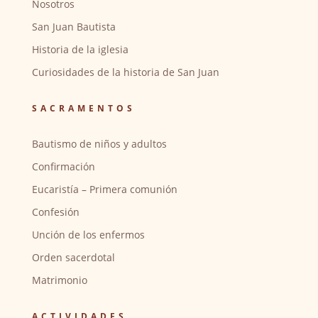
Nosotros
San Juan Bautista
Historia de la iglesia
Curiosidades de la historia de San Juan
SACRAMENTOS
Bautismo de niños y adultos
Confirmación
Eucaristía – Primera comunión
Confesión
Unción de los enfermos
Orden sacerdotal
Matrimonio
ACTIVIDADES