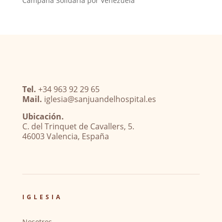
Campaña Solidaria por Venezuela
Tel.
+34 963 92 29 65
Mail.
iglesia@sanjuandelhospital.es
Ubicación.
C. del Trinquet de Cavallers, 5.
46003 Valencia, España
IGLESIA
Nosotros