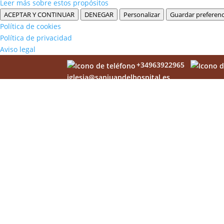
Leer más sobre estos propósitos
ACEPTAR Y CONTINUAR
DENEGAR
Personalizar
Guardar preferenc
Política de cookies
Política de privacidad
Aviso legal
+34963922965
iglesia@sanjuandelhospital.es