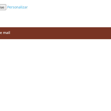
Personalizar
ias