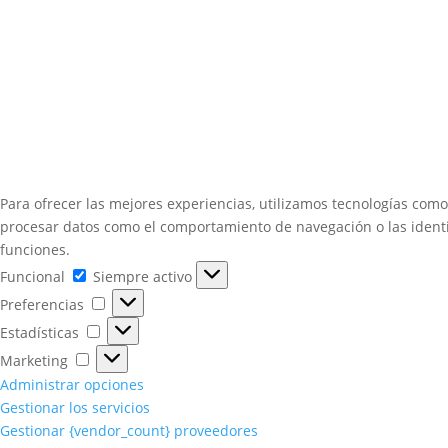
Para ofrecer las mejores experiencias, utilizamos tecnologías como
procesar datos como el comportamiento de navegación o las identifi
funciones.
Funcional
Funcional
Siempre activo
Preferencias
Preferencias
Estadísticas
Estadísticas
Marketing
Marketing
Administrar opciones
Gestionar los servicios
Gestionar {vendor_count} proveedores