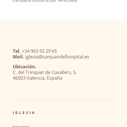
Campaña Solidaria por Venezuela
Tel.
+34 963 92 29 65
Mail.
iglesia@sanjuandelhospital.es
Ubicación.
C. del Trinquet de Cavallers, 5.
46003 Valencia, España
IGLESIA
Nosotros