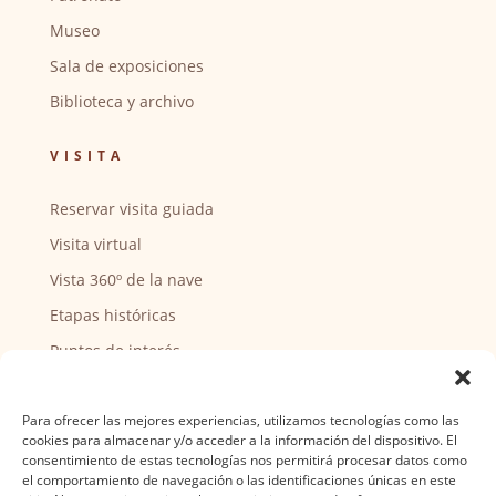
Museo
Sala de exposiciones
Biblioteca y archivo
VISITA
Reservar visita guiada
Visita virtual
Vista 360º de la nave
Etapas históricas
Puntos de interés
CENTRO SOCIAL
Para ofrecer las mejores experiencias, utilizamos tecnologías como las
cookies para almacenar y/o acceder a la información del dispositivo. El
Actividades y horarios
consentimiento de estas tecnologías nos permitirá procesar datos como
el comportamiento de navegación o las identificaciones únicas en este
Ser voluntario