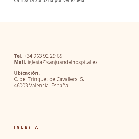
Campaña Solidaria por Venezuela
Tel.
+34 963 92 29 65
Mail.
iglesia@sanjuandelhospital.es
Ubicación.
C. del Trinquet de Cavallers, 5.
46003 Valencia, España
IGLESIA