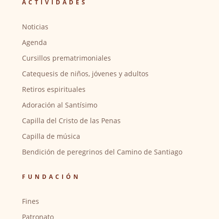
ACTIVIDADES
Noticias
Agenda
Cursillos prematrimoniales
Catequesis de niños, jóvenes y adultos
Retiros espirituales
Adoración al Santísimo
Capilla del Cristo de las Penas
Capilla de música
Bendición de peregrinos del Camino de Santiago
FUNDACIÓN
Fines
Patronato