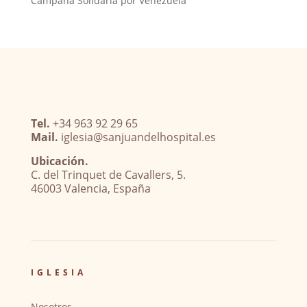
Campaña Solidaria por Venezuela
Tel.
+34 963 92 29 65
Mail.
iglesia@sanjuandelhospital.es
Ubicación.
C. del Trinquet de Cavallers, 5.
46003 Valencia, España
IGLESIA
Nosotros