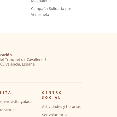
Magdalena
Campaña Solidaria por
Venezuela
cación.
del Trinquet de Cavallers, 5.
03 Valencia, España
SITA
CENTRO
SOCIAL
ervar visita guiada
Actividades y horarios
ita virtual
Ser voluntario