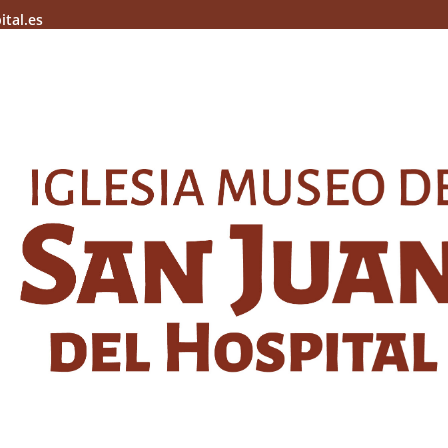
ital.es