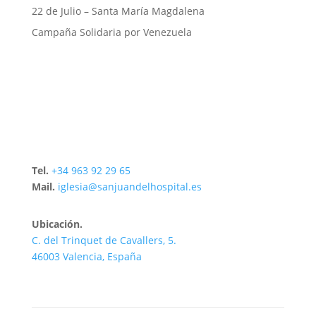
22 de Julio – Santa María Magdalena
Campaña Solidaria por Venezuela
Tel.
+34 963 92 29 65
Mail.
iglesia@sanjuandelhospital.es
Ubicación.
C. del Trinquet de Cavallers, 5.
46003 Valencia, España