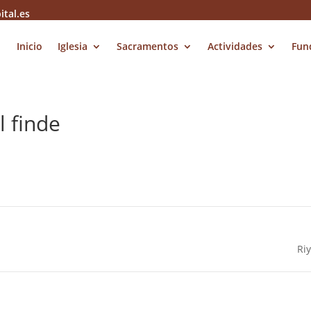
ital.es
Inicio
Iglesia
Sacramentos
Actividades
Fun
 finde
Ri