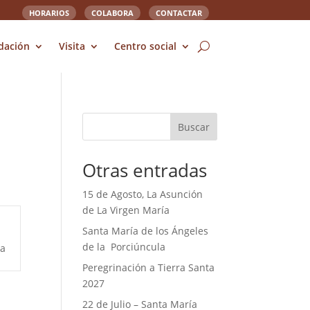
HORARIOS
COLABORA
CONTACTAR
dación
Visita
Centro social
Buscar
Otras entradas
15 de Agosto, La Asunción
de La Virgen María
Santa María de los Ángeles
de la Porciúncula
ya
Peregrinación a Tierra Santa
2027
22 de Julio – Santa María