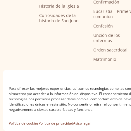
Confirmación
Historia de la iglesia
Eucaristía – Primer
Curiosidades de la
comunión
historia de San Juan
Confesión
Unción de los
enfermos
Orden sacerdotal
Matrimonio
Para ofrecer las mejores experiencias, utilizamos tecnologías como las co
almacenar y/o acceder a la información del dispositivo. El consentimiento 
tecnologías nos permitirá procesar datos como el comportamiento de nave
identificaciones únicas en este sitio. No consentir o retirar el consentimien
negativamente a ciertas características y funciones.
Aviso legal
·
Política de privacidad
·
Política de
Política de cookies
Política de privacidad
Aviso legal