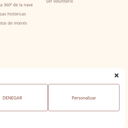
Ser voluntario
ta 360º de la nave
pas históricas
tos de interés
DENEGAR
Personalizar
ación