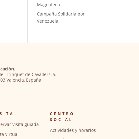
Magdalena
Campaña Solidaria por
Venezuela
cación.
del Trinquet de Cavallers, 5.
03 Valencia, España
SITA
CENTRO
SOCIAL
ervar visita guiada
Actividades y horarios
ita virtual