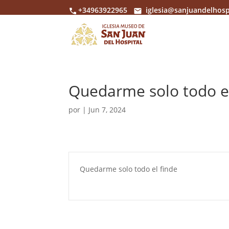
+34963922965
iglesia@sanjuandelhosp
Quedarme solo todo el
por
|
Jun 7, 2024
Quedarme solo todo el finde