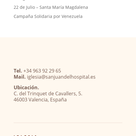
22 de Julio – Santa María Magdalena
Campaña Solidaria por Venezuela
Tel.
+34 963 92 29 65
Mail.
iglesia@sanjuandelhospital.es
Ubicación.
C. del Trinquet de Cavallers, 5.
46003 Valencia, España