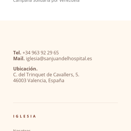
Campaña Solidaria por Venezuela
Tel.
+34 963 92 29 65
Mail.
iglesia@sanjuandelhospital.es
Ubicación.
C. del Trinquet de Cavallers, 5.
46003 Valencia, España
IGLESIA
Nosotros