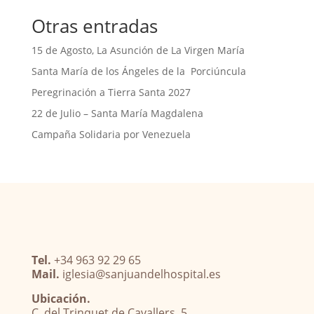
Otras entradas
15 de Agosto, La Asunción de La Virgen María
Santa María de los Ángeles de la Porciúncula
Peregrinación a Tierra Santa 2027
22 de Julio – Santa María Magdalena
Campaña Solidaria por Venezuela
Tel.
+34 963 92 29 65
Mail.
iglesia@sanjuandelhospital.es
Ubicación.
C. del Trinquet de Cavallers, 5.