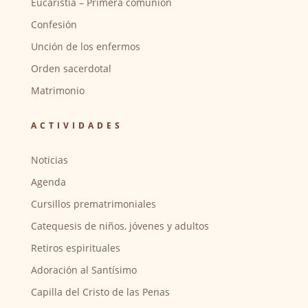
Eucaristía – Primera comunión
Confesión
Unción de los enfermos
Orden sacerdotal
Matrimonio
ACTIVIDADES
Noticias
Agenda
Cursillos prematrimoniales
Catequesis de niños, jóvenes y adultos
Retiros espirituales
Adoración al Santísimo
Capilla del Cristo de las Penas