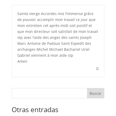
Sainte vierge Accordes moi l’immense grâce
de pouvoir accomplir mon travail ce jour que
mon entretien cet après-midi soit positif et
que mon directeur soit satisfait de mon travail
stp avec l’aide des anges des saints Joseph
Marc Antoine de Padoue Saint Expedit des
archanges Michel Michael Bachariel Uriel
Gabriel viennent à mon aide stp
Amen
G
Buscar
Otras entradas