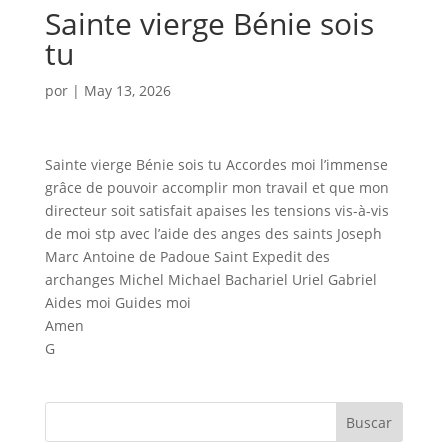
Sainte vierge Bénie sois
tu
por
|
May 13, 2026
Sainte vierge Bénie sois tu Accordes moi l’immense
grâce de pouvoir accomplir mon travail et que mon
directeur soit satisfait apaises les tensions vis-à-vis
de moi stp avec l’aide des anges des saints Joseph
Marc Antoine de Padoue Saint Expedit des
archanges Michel Michael Bachariel Uriel Gabriel
Aides moi Guides moi
Amen
G
Buscar