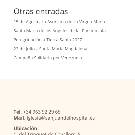
Otras entradas
15 de Agosto, La Asunción de La Virgen María
Santa María de los Ángeles de la Porciúncula
Peregrinación a Tierra Santa 2027
22 de Julio – Santa María Magdalena
Campaña Solidaria por Venezuela
Tel.
+34 963 92 29 65
Mail.
iglesia@sanjuandelhospital.es
Ubicación.
C. del Trinquet de Cavallers, 5.