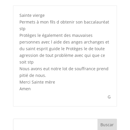
Sainte vierge
Permets à mon fils d obtenir son baccalauréat
stp
Protèges le également des mauvaises
personnes avec l aide des anges archanges et
du saint esprit guide le Protèges le de toute
agression de tout problème avec qui que ce
soit stp
Nous avons eut notre lot de souffrance prend
pitié de nous.
Merci Sainte mère
Amen
G
Buscar