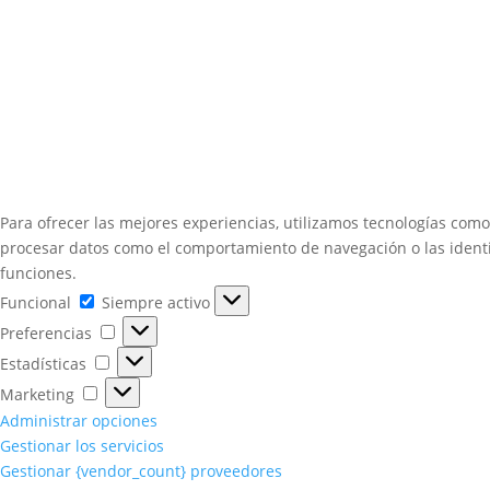
Para ofrecer las mejores experiencias, utilizamos tecnologías como
procesar datos como el comportamiento de navegación o las identifi
funciones.
Funcional
Funcional
Siempre activo
Preferencias
Preferencias
Estadísticas
Estadísticas
Marketing
Marketing
Administrar opciones
Gestionar los servicios
Gestionar {vendor_count} proveedores