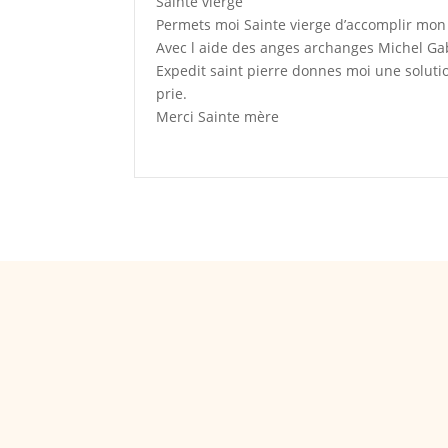
Sainte vierge
Permets moi Sainte vierge d’accomplir mon t
Avec l aide des anges archanges Michel Gabr
Expedit saint pierre donnes moi une solutio
prie.
Merci Sainte mère