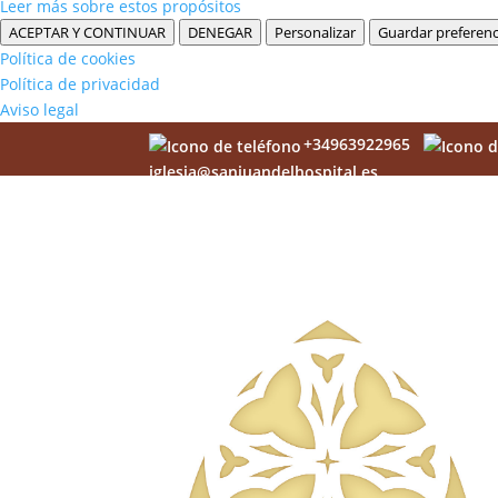
Leer más sobre estos propósitos
ACEPTAR Y CONTINUAR
DENEGAR
Personalizar
Guardar preferenc
Política de cookies
Política de privacidad
Aviso legal
+34963922965
iglesia@sanjuandelhospital.es