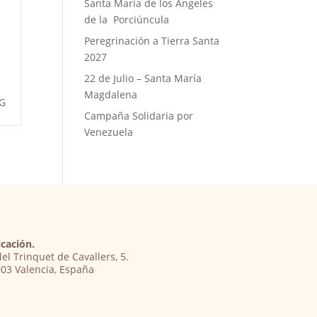
Santa María de los Ángeles
de la Porciúncula
Peregrinación a Tierra Santa
2027
22 de Julio – Santa María
Magdalena
G
Campaña Solidaria por
Venezuela
cación.
del Trinquet de Cavallers, 5.
03 Valencia, España