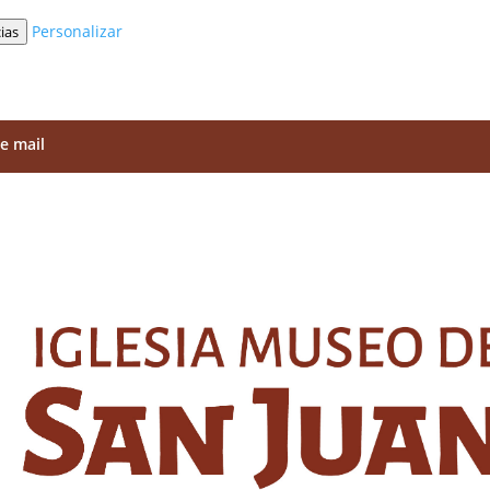
Personalizar
ias