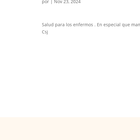
por
|
Nov 23, 2024
Salud para los enfermos . En especial que mam
Csj