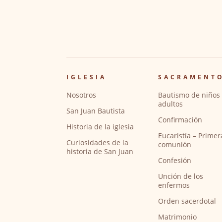
IGLESIA
SACRAMENT
Nosotros
Bautismo de niños 
adultos
San Juan Bautista
Confirmación
Historia de la iglesia
Eucaristía – Primer
Curiosidades de la
comunión
historia de San Juan
Confesión
Unción de los
enfermos
Orden sacerdotal
Matrimonio