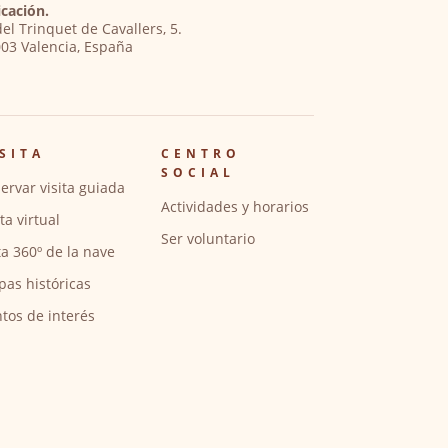
cación.
del Trinquet de Cavallers, 5.
03 Valencia, España
SITA
CENTRO
SOCIAL
ervar visita guiada
Actividades y horarios
ita virtual
Ser voluntario
ta 360º de la nave
pas históricas
tos de interés