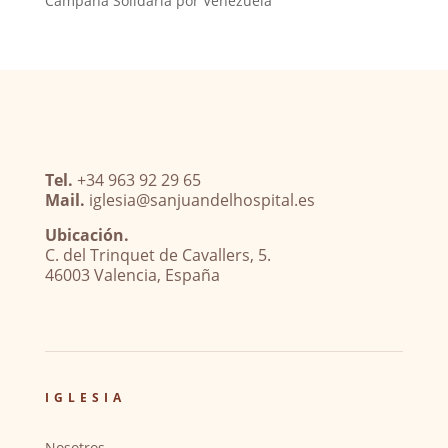
Campaña Solidaria por Venezuela
Tel.
+34 963 92 29 65
Mail.
iglesia@sanjuandelhospital.es
Ubicación.
C. del Trinquet de Cavallers, 5.
46003 Valencia, España
IGLESIA
Nosotros