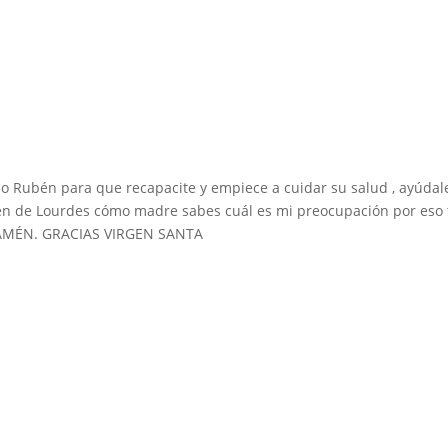
ijo Rubén para que recapacite y empiece a cuidar su salud , ayúdal
rgen de Lourdes cómo madre sabes cuál es mi preocupación por eso 
. AMÉN. GRACIAS VIRGEN SANTA