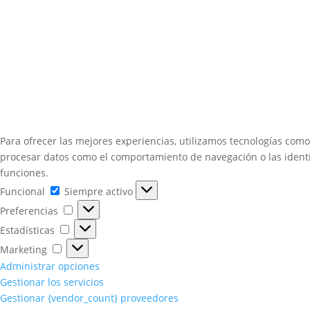
Para ofrecer las mejores experiencias, utilizamos tecnologías como
procesar datos como el comportamiento de navegación o las identifi
funciones.
Funcional
Funcional
Siempre activo
Preferencias
Preferencias
Estadísticas
Estadísticas
Marketing
Marketing
Administrar opciones
Gestionar los servicios
Gestionar {vendor_count} proveedores