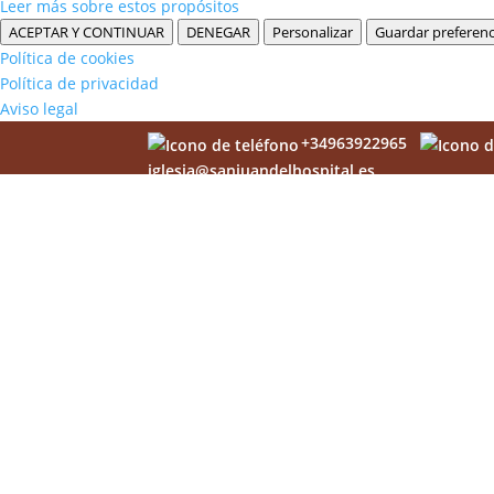
Leer más sobre estos propósitos
ACEPTAR Y CONTINUAR
DENEGAR
Personalizar
Guardar preferenc
Política de cookies
Política de privacidad
Aviso legal
+34963922965
iglesia@sanjuandelhospital.es