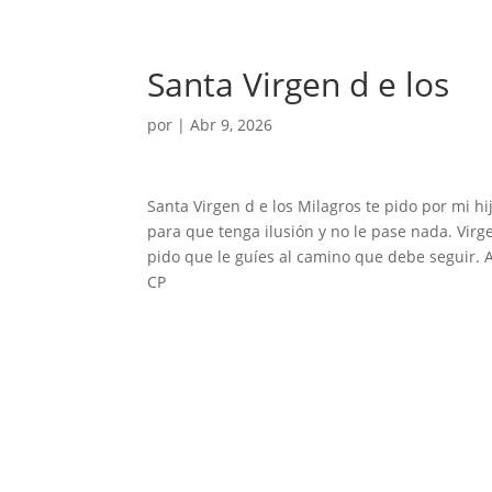
Santa Virgen d e los
por
|
Abr 9, 2026
Santa Virgen d e los Milagros te pido por mi h
para que tenga ilusión y no le pase nada. Vi
pido que le guíes al camino que debe seguir
CP