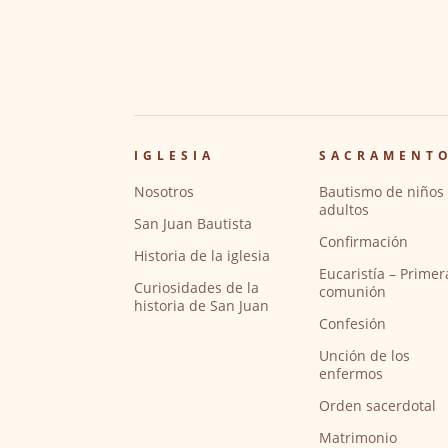
IGLESIA
SACRAMENT
Nosotros
Bautismo de niños 
adultos
San Juan Bautista
Confirmación
Historia de la iglesia
Eucaristía – Primer
Curiosidades de la
comunión
historia de San Juan
Confesión
Unción de los
enfermos
Orden sacerdotal
Matrimonio