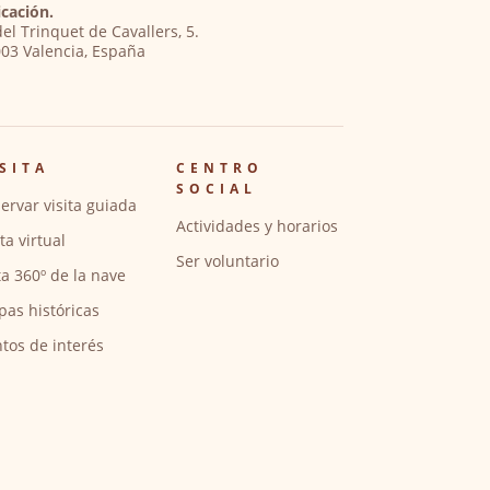
cación.
del Trinquet de Cavallers, 5.
03 Valencia, España
SITA
CENTRO
SOCIAL
ervar visita guiada
Actividades y horarios
ita virtual
Ser voluntario
ta 360º de la nave
pas históricas
tos de interés