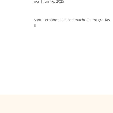
por
|
Jun 16, 2025
Santi Fernández piense mucho en mi gracias
Il