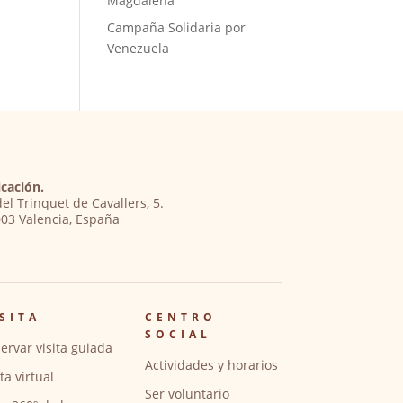
Magdalena
Campaña Solidaria por
Venezuela
cación.
del Trinquet de Cavallers, 5.
03 Valencia, España
SITA
CENTRO
SOCIAL
ervar visita guiada
Actividades y horarios
ita virtual
Ser voluntario