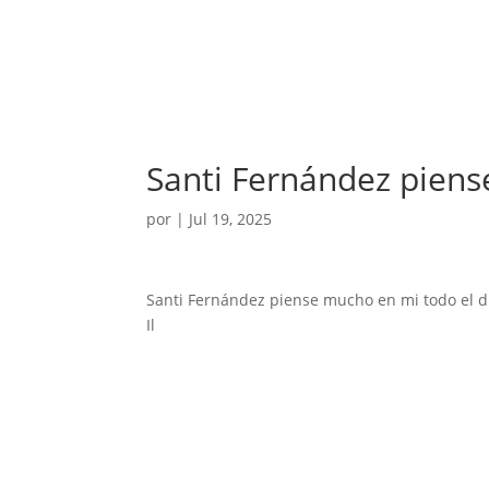
Santi Fernández pien
por
|
Jul 19, 2025
Santi Fernández piense mucho en mi todo el d
Il