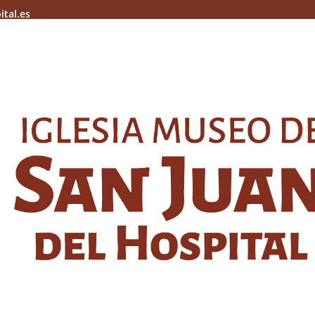
ital.es