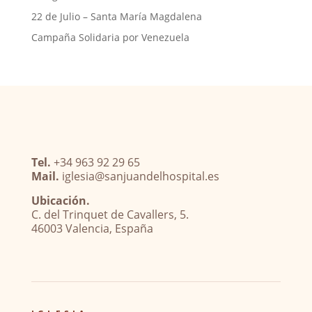
22 de Julio – Santa María Magdalena
Campaña Solidaria por Venezuela
Tel.
+34 963 92 29 65
Mail.
iglesia@sanjuandelhospital.es
Ubicación.
C. del Trinquet de Cavallers, 5.
46003 Valencia, España