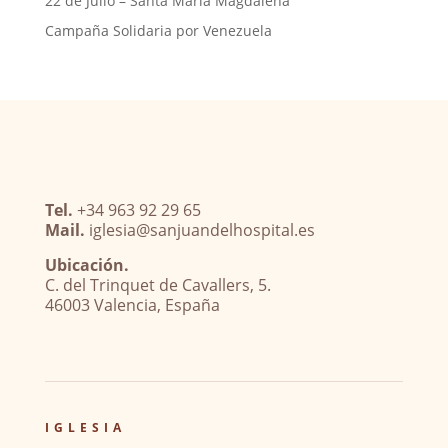
22 de Julio – Santa María Magdalena
Campaña Solidaria por Venezuela
Tel.
+34 963 92 29 65
Mail.
iglesia@sanjuandelhospital.es
Ubicación.
C. del Trinquet de Cavallers, 5.
46003 Valencia, España
IGLESIA