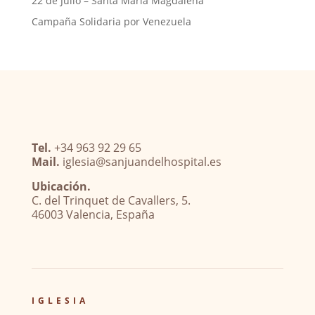
22 de Julio – Santa María Magdalena
Campaña Solidaria por Venezuela
Tel.
+34 963 92 29 65
Mail.
iglesia@sanjuandelhospital.es
Ubicación.
C. del Trinquet de Cavallers, 5.
46003 Valencia, España
IGLESIA