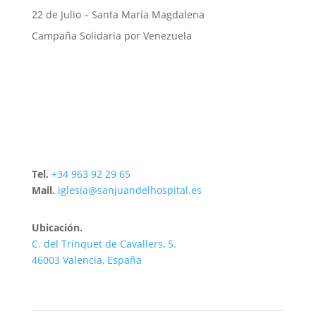
22 de Julio – Santa María Magdalena
Campaña Solidaria por Venezuela
Tel.
+34 963 92 29 65
Mail.
iglesia@sanjuandelhospital.es
Ubicación.
C. del Trinquet de Cavallers, 5.
46003 Valencia, España