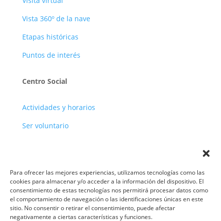
Visita virtual
Vista 360º de la nave
Etapas históricas
Puntos de interés
Centro Social
Actividades y horarios
Ser voluntario
Para ofrecer las mejores experiencias, utilizamos tecnologías como las
cookies para almacenar y/o acceder a la información del dispositivo. El
consentimiento de estas tecnologías nos permitirá procesar datos como
el comportamiento de navegación o las identificaciones únicas en este
Aviso legal
·
Política de privacidad
·
Política de
sitio. No consentir o retirar el consentimiento, puede afectar
negativamente a ciertas características y funciones.
cookies
·
Accesibilidad