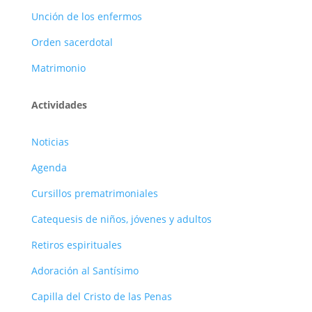
Unción de los enfermos
Orden sacerdotal
Matrimonio
Actividades
Noticias
Agenda
Cursillos prematrimoniales
Catequesis de niños, jóvenes y adultos
Retiros espirituales
Adoración al Santísimo
Capilla del Cristo de las Penas