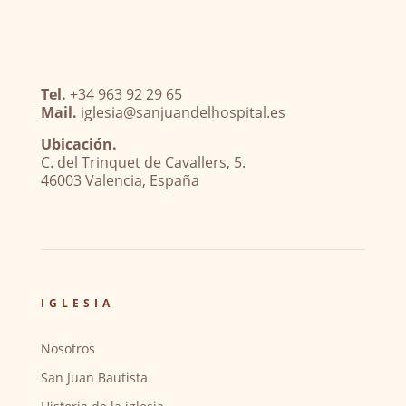
Tel.
+34 963 92 29 65
Mail.
iglesia@sanjuandelhospital.es
Ubicación.
C. del Trinquet de Cavallers, 5.
46003 Valencia, España
IGLESIA
Nosotros
San Juan Bautista