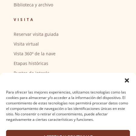
Biblioteca y archivo
VISITA
Reservar visita guiada
Visita virtual
Vista 360º de la nave
Etapas históricas
Puntos de interés
CENTRO SOCIAL
Para ofrecer las mejores experiencias, utilizamos tecnologías como las
cookies para almacenar y/o acceder a la información del dispositivo. El
Actividades y horarios
consentimiento de estas tecnologías nos permitirá procesar datos como
el comportamiento de navegación o las identificaciones únicas en este
Ser voluntario
sitio. No consentir o retirar el consentimiento, puede afectar
negativamente a ciertas características y funciones.