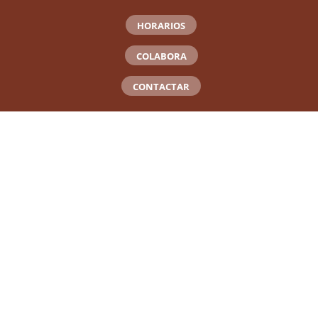
HORARIOS
COLABORA
CONTACTAR