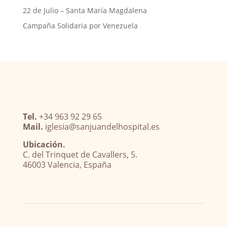
22 de Julio – Santa María Magdalena
Campaña Solidaria por Venezuela
Tel.
+34 963 92 29 65
Mail.
iglesia@sanjuandelhospital.es
Ubicación.
C. del Trinquet de Cavallers, 5.
46003 Valencia, España