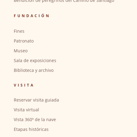
Bendición de peregrinos del Camino de Santiago
FUNDACIÓN
Fines
Patronato
Museo
Sala de exposiciones
Biblioteca y archivo
VISITA
Reservar visita guiada
Visita virtual
Vista 360º de la nave
Etapas históricas