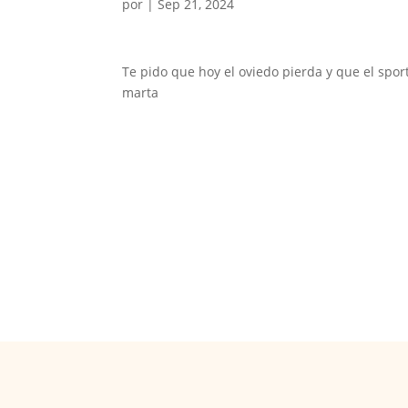
por
|
Sep 21, 2024
Te pido que hoy el oviedo pierda y que el spor
marta