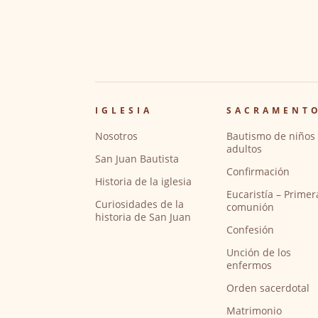
IGLESIA
SACRAMENT
Nosotros
Bautismo de niños 
adultos
San Juan Bautista
Confirmación
Historia de la iglesia
Eucaristía – Primer
Curiosidades de la
comunión
historia de San Juan
Confesión
Unción de los
enfermos
Orden sacerdotal
Matrimonio