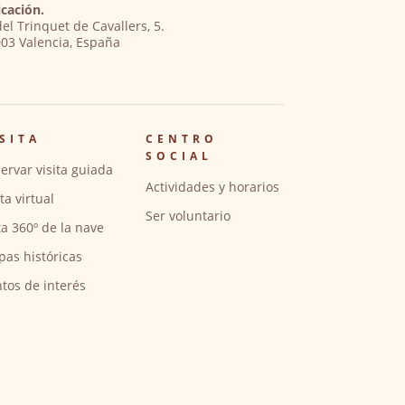
cación.
del Trinquet de Cavallers, 5.
03 Valencia, España
SITA
CENTRO
SOCIAL
ervar visita guiada
Actividades y horarios
ita virtual
Ser voluntario
ta 360º de la nave
pas históricas
tos de interés