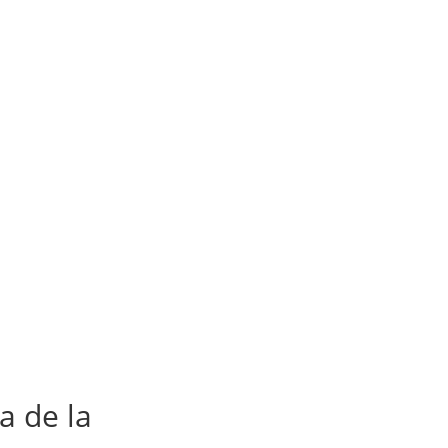
 de la