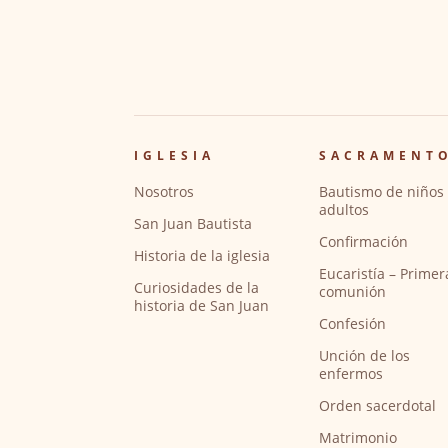
IGLESIA
SACRAMENT
Nosotros
Bautismo de niños 
adultos
San Juan Bautista
Confirmación
Historia de la iglesia
Eucaristía – Primer
Curiosidades de la
comunión
historia de San Juan
Confesión
Unción de los
enfermos
Orden sacerdotal
Matrimonio