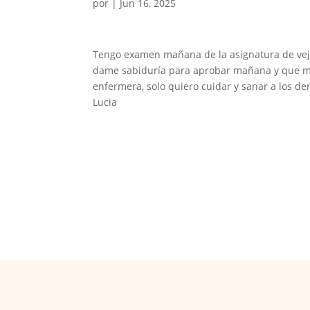
por
|
Jun 16, 2025
Tengo examen mañana de la asignatura de vejez
dame sabiduría para aprobar mañana y que m
enfermera, solo quiero cuidar y sanar a los d
Lucia