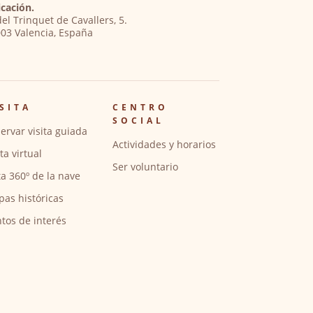
cación.
del Trinquet de Cavallers, 5.
03 Valencia, España
SITA
CENTRO
SOCIAL
ervar visita guiada
Actividades y horarios
ita virtual
Ser voluntario
ta 360º de la nave
pas históricas
tos de interés