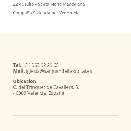
22 de Julio – Santa María Magdalena
Campaña Solidaria por Venezuela
Tel.
+34 963 92 29 65
Mail.
iglesia@sanjuandelhospital.es
Ubicación.
C. del Trinquet de Cavallers, 5.
46003 Valencia, España