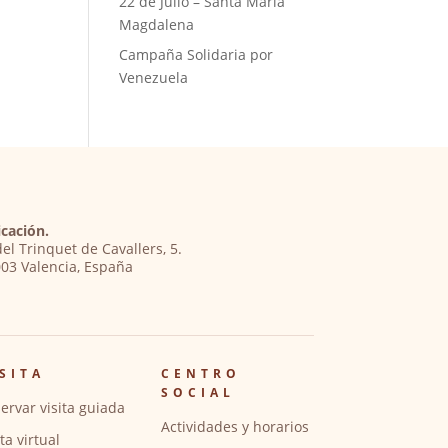
22 de Julio – Santa María
Magdalena
Campaña Solidaria por
Venezuela
cación.
del Trinquet de Cavallers, 5.
03 Valencia, España
SITA
CENTRO
SOCIAL
ervar visita guiada
Actividades y horarios
ita virtual