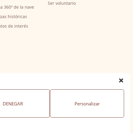
Ser voluntario
ta 360º de la nave
pas históricas
tos de interés
DENEGAR
Personalizar
ación