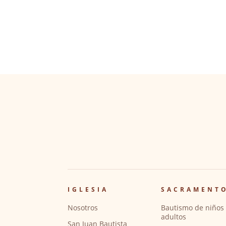
IGLESIA
SACRAMENT
Nosotros
Bautismo de niños 
adultos
San Juan Bautista