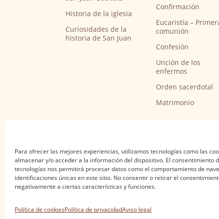
Confirmación
Historia de la iglesia
Eucaristía – Primer
Curiosidades de la
comunión
historia de San Juan
Confesión
Unción de los
enfermos
Orden sacerdotal
Matrimonio
Para ofrecer las mejores experiencias, utilizamos tecnologías como las co
almacenar y/o acceder a la información del dispositivo. El consentimiento 
tecnologías nos permitirá procesar datos como el comportamiento de nave
identificaciones únicas en este sitio. No consentir o retirar el consentimien
negativamente a ciertas características y funciones.
Aviso legal
·
Política de privacidad
·
Política de
Política de cookies
Política de privacidad
Aviso legal