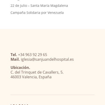
22 de Julio – Santa María Magdalena
Campaña Solidaria por Venezuela
Tel.
+34 963 92 29 65
Mail.
iglesia@sanjuandelhospital.es
Ubicación.
C. del Trinquet de Cavallers, 5.
46003 Valencia, España