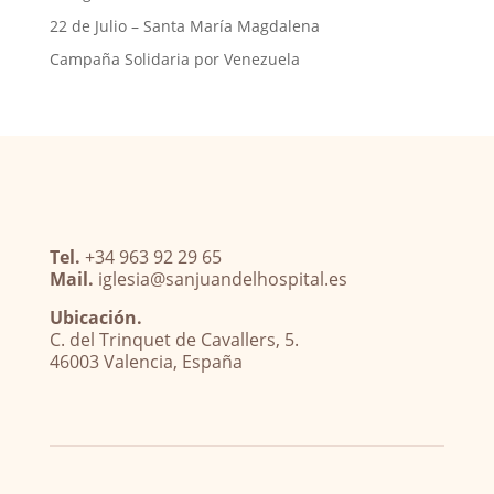
22 de Julio – Santa María Magdalena
Campaña Solidaria por Venezuela
Tel.
+34 963 92 29 65
Mail.
iglesia@sanjuandelhospital.es
Ubicación.
C. del Trinquet de Cavallers, 5.
46003 Valencia, España