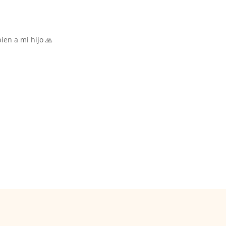
ien a mi hijo 🙏