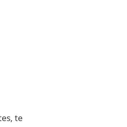
es, te