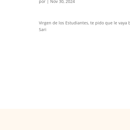
por
|
Nov 30, 2024
Virgen de los Estudiantes, te pido que le vaya b
Sari