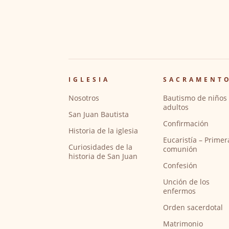
IGLESIA
SACRAMENT
Nosotros
Bautismo de niños 
adultos
San Juan Bautista
Confirmación
Historia de la iglesia
Eucaristía – Primer
Curiosidades de la
comunión
historia de San Juan
Confesión
Unción de los
enfermos
Orden sacerdotal
Matrimonio