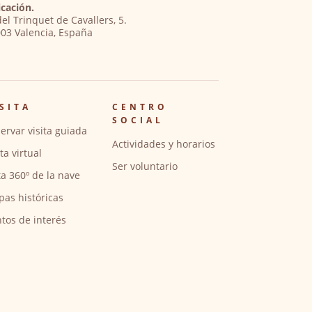
cación.
del Trinquet de Cavallers, 5.
03 Valencia, España
SITA
CENTRO
SOCIAL
ervar visita guiada
Actividades y horarios
ita virtual
Ser voluntario
ta 360º de la nave
pas históricas
tos de interés