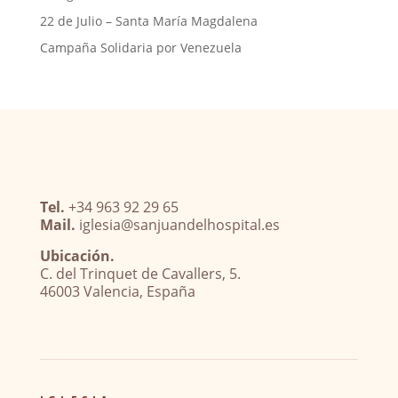
22 de Julio – Santa María Magdalena
Campaña Solidaria por Venezuela
Tel.
+34 963 92 29 65
Mail.
iglesia@sanjuandelhospital.es
Ubicación.
C. del Trinquet de Cavallers, 5.
46003 Valencia, España