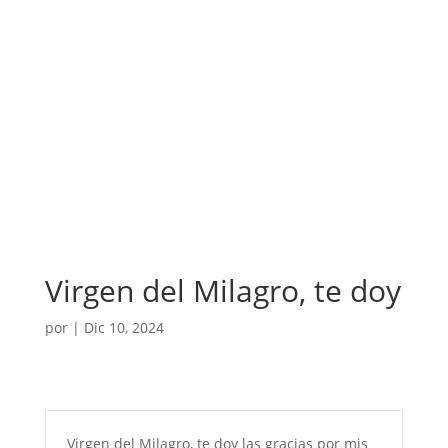
Virgen del Milagro, te doy
por
|
Dic 10, 2024
Virgen del Milagro, te doy las gracias por mis