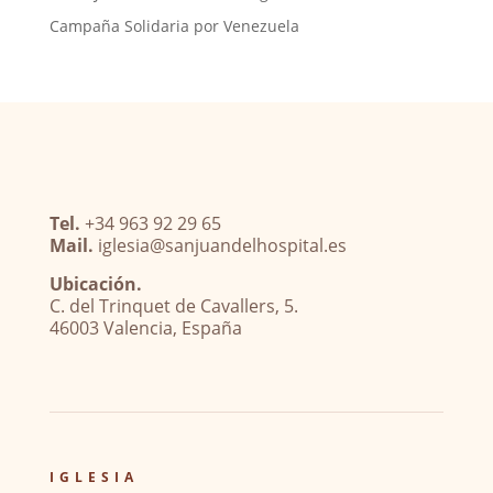
Campaña Solidaria por Venezuela
Tel.
+34 963 92 29 65
Mail.
iglesia@sanjuandelhospital.es
Ubicación.
C. del Trinquet de Cavallers, 5.
46003 Valencia, España
IGLESIA