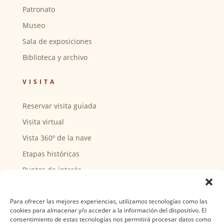
Patronato
Museo
Sala de exposiciones
Biblioteca y archivo
VISITA
Reservar visita guiada
Visita virtual
Vista 360º de la nave
Etapas históricas
Puntos de interés
CENTRO SOCIAL
Para ofrecer las mejores experiencias, utilizamos tecnologías como las
cookies para almacenar y/o acceder a la información del dispositivo. El
Actividades y horarios
consentimiento de estas tecnologías nos permitirá procesar datos como